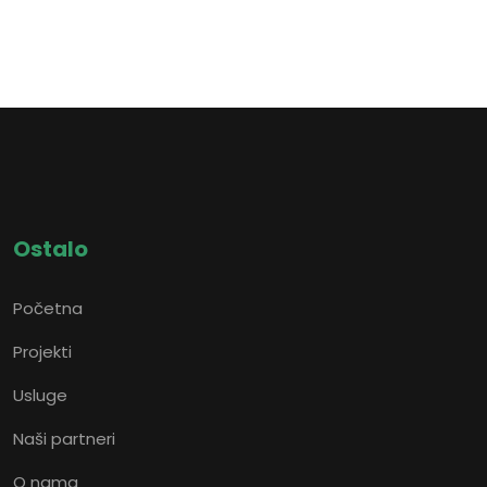
Ostalo
Početna
Projekti
Usluge
Naši partneri
O nama