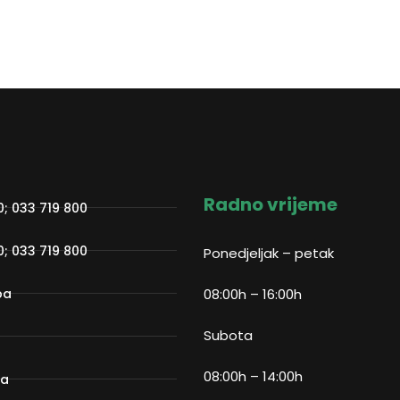
Radno vrijeme
0; 033 719 800
0; 033 719 800
Ponedjeljak – petak
ba
08:00h – 16:00h
Subota
08:00h – 14:00h
ba