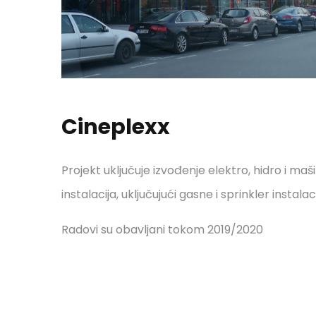
Cineplexx
Projekt uključuje izvođenje elektro, hidro i maš
instalacija, uključujući gasne i sprinkler instalaci
Radovi su obavljani tokom 2019/2020