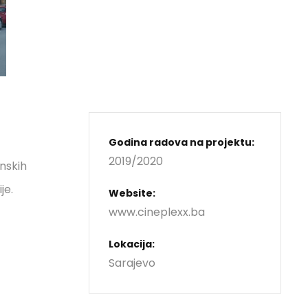
Godina radova na projektu:
2019/2020
inskih
je.
Website:
www.cineplexx.ba
Lokacija:
Sarajevo