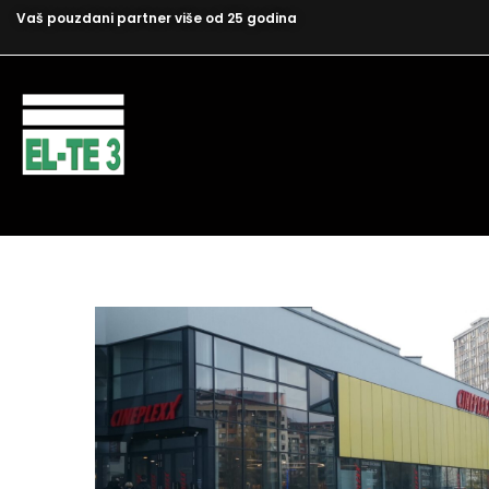
Vaš pouzdani partner više od 25 godina