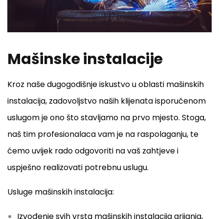
Mašinske instalacije
Kroz naše dugogodišnje iskustvo u oblasti mašinskih
instalacija, zadovoljstvo naših klijenata isporučenom
uslugom je ono što stavljamo na prvo mjesto. Stoga,
naš tim profesionalaca vam je na raspolaganju, te
ćemo uvijek rado odgovoriti na vaš zahtjeve i
uspješno realizovati potrebnu uslugu.
Usluge mašinskih instalacija:
Izvođenje svih vrsta mašinskih instalacija grijanja,