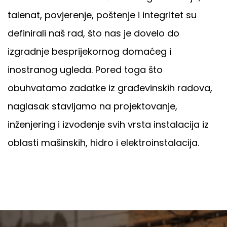
talenat, povjerenje, poštenje i integritet su
definirali naš rad, što nas je dovelo do
izgradnje besprijekornog domaćeg i
inostranog ugleda. Pored toga što
obuhvatamo zadatke iz građevinskih radova,
naglasak stavljamo na projektovanje,
inženjering i izvođenje svih vrsta instalacija iz
oblasti mašinskih, hidro i elektroinstalacija.