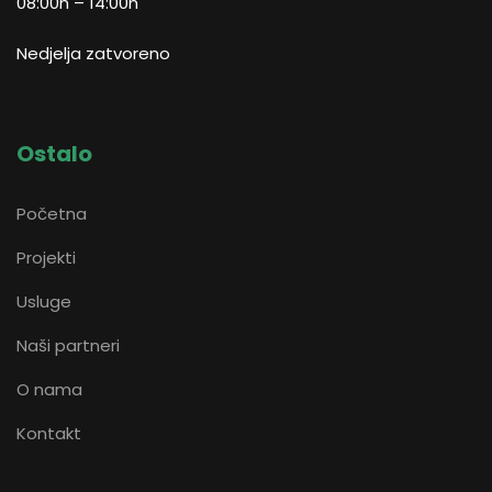
08:00h – 14:00h
Nedjelja zatvoreno
Ostalo
Početna
Projekti
Usluge
Naši partneri
O nama
Kontakt