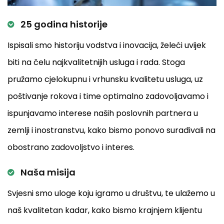
25 godina historije
Ispisali smo historiju vodstva i inovacija, želeći uvijek
biti na čelu najkvalitetnijih usluga i rada. Stoga
pružamo cjelokupnu i vrhunsku kvalitetu usluga, uz
poštivanje rokova i time optimalno zadovoljavamo i
ispunjavamo interese naših poslovnih partnera u
zemlji i inostranstvu, kako bismo ponovo surađivali na
obostrano zadovoljstvo i interes.
Naša misija
Svjesni smo uloge koju igramo u društvu, te ulažemo u
naš kvalitetan kadar, kako bismo krajnjem klijentu