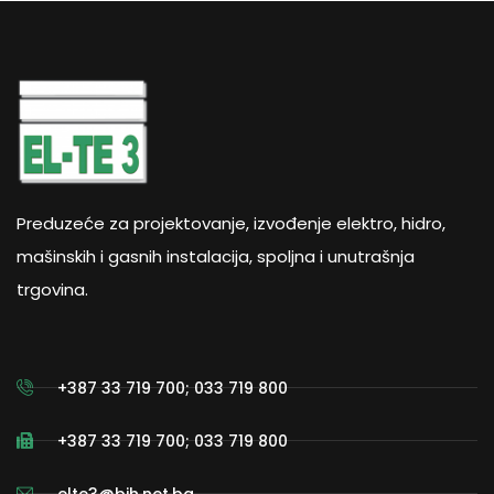
Preduzeće za projektovanje, izvođenje elektro, hidro,
mašinskih i gasnih instalacija, spoljna i unutrašnja
trgovina.
+387 33 719 700; 033 719 800
+387 33 719 700; 033 719 800
elte3@bih.net.ba