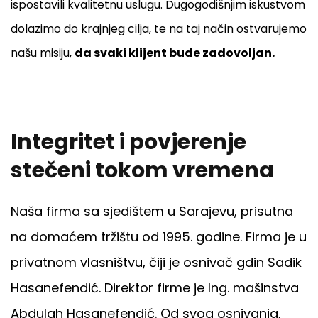
ispostavili kvalitetnu uslugu. Dugogodišnjim iskustvom
dolazimo do krajnjeg cilja, te na taj način ostvarujemo
našu misiju,
da svaki klijent bude zadovoljan.
Integritet i povjerenje
stečeni tokom vremena
Naša firma sa sjedištem u Sarajevu, prisutna
na domaćem tržištu od 1995. godine. Firma je u
privatnom vlasništvu, čiji je osnivač gdin Sadik
Hasanefendić. Direktor firme je Ing. mašinstva
Abdulah Hasanefendić. Od svog osnivanja,