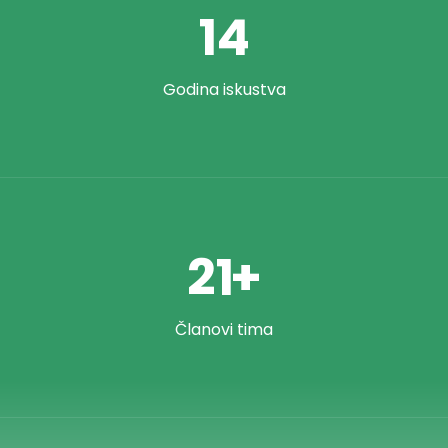
15
Godina iskustva
23
+
Članovi tima