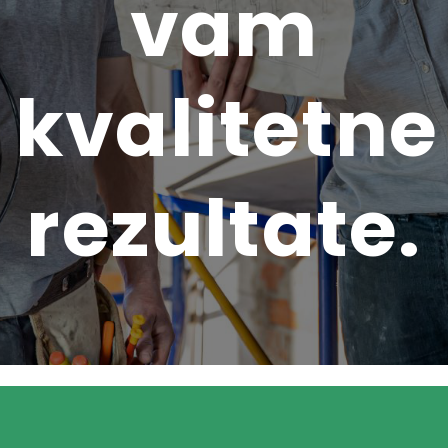
vam
kvalitetne
rezultate.