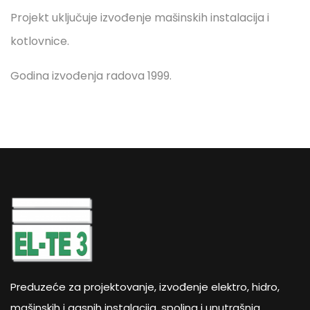
Projekt uključuje izvođenje mašinskih instalacija i
kotlovnice.
Godina izvođenja radova 1999.
Preduzeće za projektovanje, izvođenje elektro, hidro,
mašinskih i gasnih instalacija, spoljna i unutrašnja