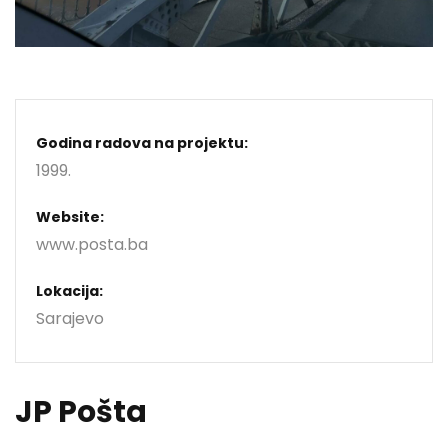
Godina radova na projektu:
1999.
Website:
www.posta.ba
Lokacija:
Sarajevo
JP Pošta