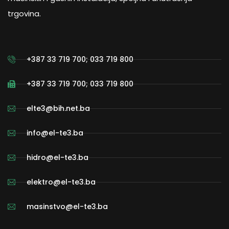
trgovina.
+387 33 719 700; 033 719 800
+387 33 719 700; 033 719 800
elte3@bih.net.ba
info@el-te3.ba
hidro@el-te3.ba
elektro@el-te3.ba
masinstvo@el-te3.ba